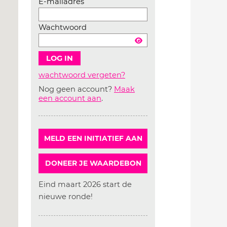
E-mailadres
Wachtwoord
wachtwoord vergeten?
Nog geen account?
Maak
Account
een account aan
.
aanmaken
MELD EEN INITIATIEF AAN
DONEER JE WAARDEBON
Eind maart 2026 start de
nieuwe ronde!