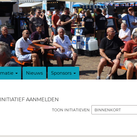
rmatie
Nieuws
Sponsors
INITIATIEF AANMELDEN
TOON INITIATIEVEN: