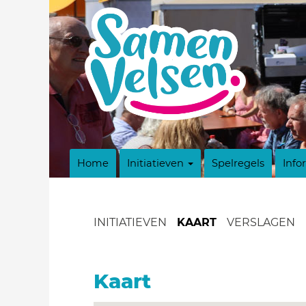
Home
Initiatieven
Spelregels
Info
INITIATIEVEN
KAART
VERSLAGEN
Kaart