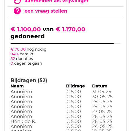
aanmelden als vrijwilliger
een vraag stellen
€ 1.100,00
van
€ 1.170,00
gedoneerd
€ 70,00
nog nodig
94%
bereikt
52
donaties
0
dagen te gaan
Bijdragen (52)
Naam
Bijdrage
Datum
Anoniem
€ 5,00
31-05-25
Anoniem
€ 5,00
30-05-25
Anoniem
€ 5,00
29-05-25
Anoniem
€ 5,00
29-05-25
Anoniem
€ 5,00
27-05-25
Anoniem
€ 5,00
26-05-25
Henk de K.
€ 5,00
26-05-25
Anoniem
€ 5,00
24-05-25