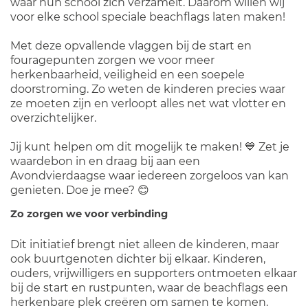
waar hun school zich verzamelt. Daarom willen wij
voor elke school speciale beachflags laten maken!
Met deze opvallende vlaggen bij de start en
fouragepunten zorgen we voor meer
herkenbaarheid, veiligheid en een soepele
doorstroming. Zo weten de kinderen precies waar
ze moeten zijn en verloopt alles net wat vlotter en
overzichtelijker.
Jij kunt helpen om dit mogelijk te maken! 💙 Zet je
waardebon in en draag bij aan een
Avondvierdaagse waar iedereen zorgeloos van kan
genieten. Doe je mee? 😊
Zo zorgen we voor verbinding
Dit initiatief brengt niet alleen de kinderen, maar
ook buurtgenoten dichter bij elkaar. Kinderen,
ouders, vrijwilligers en supporters ontmoeten elkaar
bij de start en rustpunten, waar de beachflags een
herkenbare plek creëren om samen te komen.