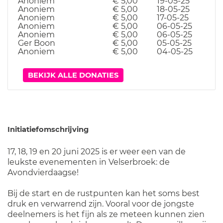
Anoniem
€ 5,00
19-05-25
Anoniem
€ 5,00
18-05-25
Anoniem
€ 5,00
17-05-25
Anoniem
€ 5,00
06-05-25
Anoniem
€ 5,00
06-05-25
Ger Boon
€ 5,00
05-05-25
Anoniem
€ 5,00
04-05-25
BEKIJK ALLE DONATIES
Initiatiefomschrijving
17, 18, 19 en 20 juni 2025 is er weer een van de
leukste evenementen in Velserbroek: de
Avondvierdaagse!
Bij de start en de rustpunten kan het soms best
druk en verwarrend zijn. Vooral voor de jongste
deelnemers is het fijn als ze meteen kunnen zien