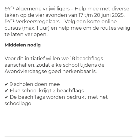
ðŸ”¹ Algemene vrijwilligers – Help mee met diverse
taken op de vier avonden van 17 t/m 20 juni 2025.
ðŸ”¹ Verkeersregelaars – Volg een korte online
cursus (max. 1 uur) en help mee om de routes veilig
te laten verlopen.
Middelen nodig
Voor dit initiatief willen we 18 beachflags
aanschaffen, zodat elke school tijdens de
Avondvierdaagse goed herkenbaar is.
✔ 9 scholen doen mee
✔ Elke school krijgt 2 beachflags
✔ De beachflags worden bedrukt met het
schoollogo