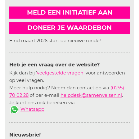
MELD EEN INITIATIEF AAN
DONEER JE WAARDEBON
Eind maart 2026 start de nieuwe ronde!
Heb je een vraag over de website?
Kijk dan bij '
veelgestelde vragen
' voor antwoorden
op veel vragen.
Meer hulp nodig? Neem dan contact op via
(0255)
70 02 28
of per e-mail
helpdesk@samenvelsen.nl
.
Je kunt ons ook bereiken via
Whatsapp
!
Nieuwsbrief