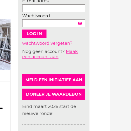
E-mailadres
Wachtwoord
wachtwoord vergeten?
Nog geen account?
Maak
Account
een account aan
.
aanmaken
MELD EEN INITIATIEF AAN
DONEER JE WAARDEBON
Eind maart 2026 start de
nieuwe ronde!