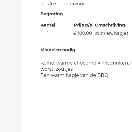
op de stoep ervoor
Begroting
Aantal
Prijs p/s
Omschrijving
1
€ 100,00
drinken, hapjes
Middelen nodig
Koffie, warme chocomelk, frisdrinken, 
worst, zoutjes
Een warm hapje van de BBQ