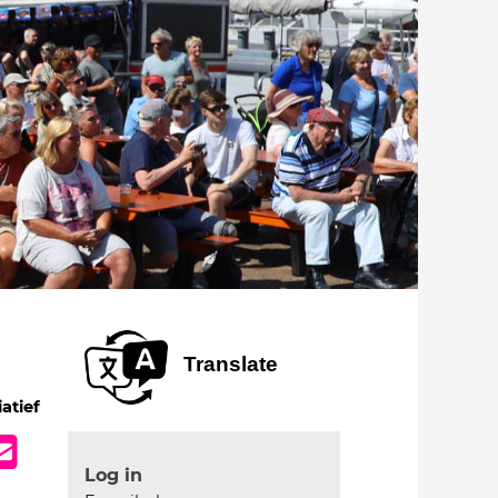
Translate
iatief
Log in