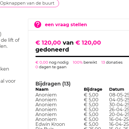
Opknappen van de buurt
een vraag stellen
)
 lift of
€ 120,00
van
€ 120,00
len.
gedoneerd
€ 0,00
nog nodig
100%
bereikt
13
donaties
0
dagen te gaan
aken
al voor
Bijdragen (13)
Naam
Bijdrage
Datum
Anoniem
€ 5,00
08-05-2
Anoniem
€ 5,00
04-05-2
Anoniem
€ 5,00
30-04-2
Anoniem
€ 5,00
26-04-2
Anoniem
€ 5,00
20-04-2
Anoniem
€ 5,00
16-04-25
Edwin Kroon
€ 5,00
16-04-25