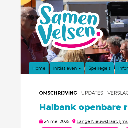
Home
Initiatieven
Spelregels
Info
OMSCHRIJVING
UPDATES
VERSLA
Halbank openbare r
24 mei 2025
Lange Nieuwstraat, Ijm