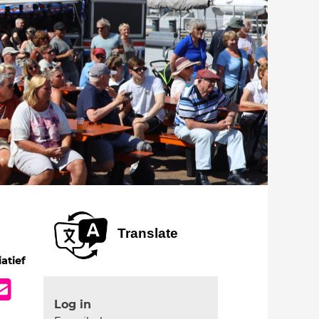
Translate
iatief
Log in