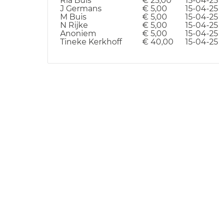
Ria Buis
€ 25,00
15-04-25
J Germans
€ 5,00
15-04-25
M Buis
€ 5,00
15-04-25
N Rijke
€ 5,00
15-04-25
Anoniem
€ 5,00
15-04-25
Tineke Kerkhoff
€ 40,00
15-04-25