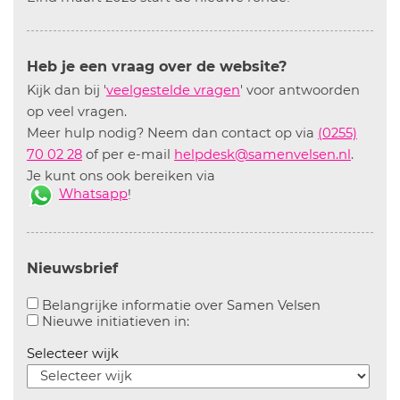
Heb je een vraag over de website?
Kijk dan bij '
veelgestelde vragen
' voor antwoorden
op veel vragen.
Meer hulp nodig? Neem dan contact op via
(0255)
70 02 28
of per e-mail
helpdesk@samenvelsen.nl
.
Je kunt ons ook bereiken via
Whatsapp
!
Nieuwsbrief
Aanvinken o
Belangrijke informatie over Samen Velsen
Aanvinken om informatie over n
Nieuwe initiatieven in:
Selecteer wijk