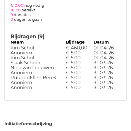
€ 0,00
nog nodig
100%
bereikt
9
donaties
0
dagen te gaan
Bijdragen (9)
Naam
Bijdrage
Datum
Kim Schol
€ 460,00
01-04-26
Anoniem
€ 5,00
01-04-26
Kim Schol
€ 5,00
01-04-26
Sjaak Schoorl
€ 5,00
31-03-26
Nina van Leeuwen
€ 5,00
31-03-26
Anoniem
€ 5,00
31-03-26
RuudenEllen BenB
€ 5,00
31-03-26
Anoniem
€ 5,00
31-03-26
Anoniem
€ 5,00
31-03-26
Initiatiefomschrijving