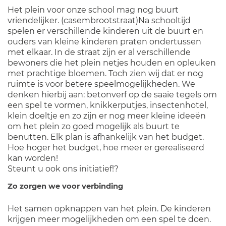
Het plein voor onze school mag nog buurt
vriendelijker. (casembrootstraat)Na schooltijd
spelen er verschillende kinderen uit de buurt en
ouders van kleine kinderen praten ondertussen
met elkaar. In de straat zijn er al verschillende
bewoners die het plein netjes houden en opleuken
met prachtige bloemen. Toch zien wij dat er nog
ruimte is voor betere speelmogelijkheden. We
denken hierbij aan: betonverf op de saaie tegels om
een spel te vormen, knikkerputjes, insectenhotel,
klein doeltje en zo zijn er nog meer kleine ideeën
om het plein zo goed mogelijk als buurt te
benutten. Elk plan is afhankelijk van het budget.
Hoe hoger het budget, hoe meer er gerealiseerd
kan worden!
Steunt u ook ons initiatief!?
Zo zorgen we voor verbinding
Het samen opknappen van het plein. De kinderen
krijgen meer mogelijkheden om een spel te doen.