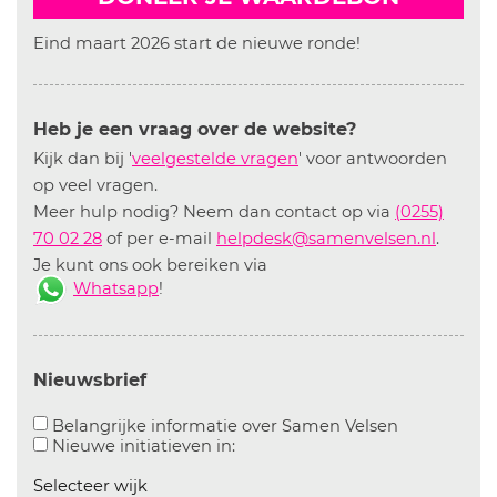
Eind maart 2026 start de nieuwe ronde!
Heb je een vraag over de website?
Kijk dan bij '
veelgestelde vragen
' voor antwoorden
op veel vragen.
Meer hulp nodig? Neem dan contact op via
(0255)
70 02 28
of per e-mail
helpdesk@samenvelsen.nl
.
Je kunt ons ook bereiken via
Whatsapp
!
Nieuwsbrief
Aanvinken o
Belangrijke informatie over Samen Velsen
Aanvinken om informatie over n
Nieuwe initiatieven in:
Selecteer wijk