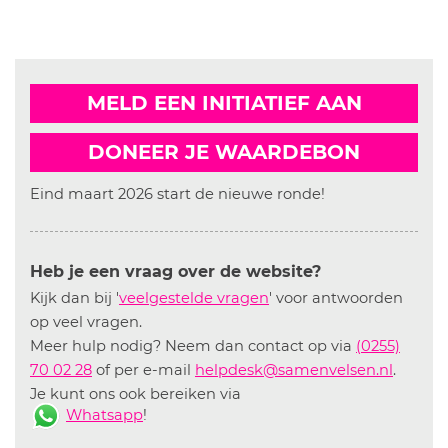
MELD EEN INITIATIEF AAN
DONEER JE WAARDEBON
Eind maart 2026 start de nieuwe ronde!
Heb je een vraag over de website?
Kijk dan bij '
veelgestelde vragen
' voor antwoorden
op veel vragen.
Meer hulp nodig? Neem dan contact op via
(0255)
70 02 28
of per e-mail
helpdesk@samenvelsen.nl
.
Je kunt ons ook bereiken via
Whatsapp
!