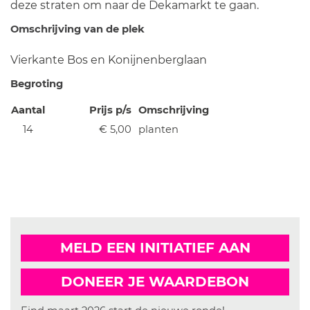
deze straten om naar de Dekamarkt te gaan.
Omschrijving van de plek
Vierkante Bos en Konijnenberglaan
Begroting
Aantal
Prijs p/s
Omschrijving
14
€ 5,00
planten
MELD EEN INITIATIEF AAN
DONEER JE WAARDEBON