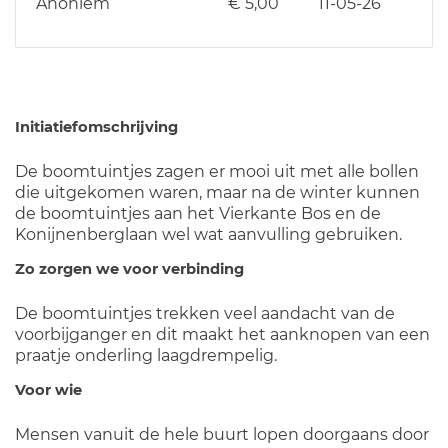
Anoniem
€ 5,00
11-05-26
Initiatiefomschrijving
De boomtuintjes zagen er mooi uit met alle bollen
die uitgekomen waren, maar na de winter kunnen
de boomtuintjes aan het Vierkante Bos en de
Konijnenberglaan wel wat aanvulling gebruiken.
Zo zorgen we voor verbinding
De boomtuintjes trekken veel aandacht van de
voorbijganger en dit maakt het aanknopen van een
praatje onderling laagdrempelig.
Voor wie
Mensen vanuit de hele buurt lopen doorgaans door