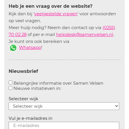
Heb je een vraag over de website?
Kijk dan bij '
veelgestelde vragen
' voor antwoorden
op veel vragen.
Meer hulp nodig? Neem dan contact op via
(0255)
70 02 28
of per e-mail
helpdesk@samenvelsen.nl
.
Je kunt ons ook bereiken via
Whatsapp
!
Nieuwsbrief
Aanvinken o
Belangrijke informatie over Samen Velsen
Aanvinken om informatie over n
Nieuwe initiatieven in:
Selecteer wijk
Vul je e-mailadres in