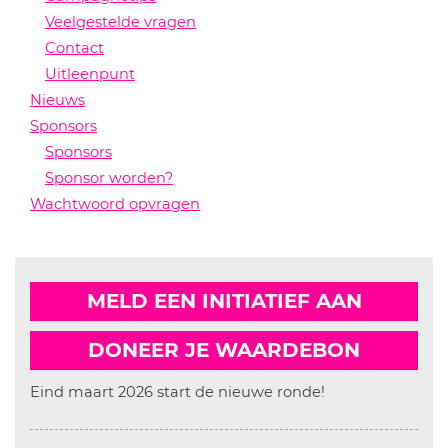
Veelgestelde vragen
Contact
Uitleenpunt
Nieuws
Sponsors
Sponsors
Sponsor worden?
Wachtwoord opvragen
MELD EEN INITIATIEF AAN
DONEER JE WAARDEBON
Eind maart 2026 start de nieuwe ronde!