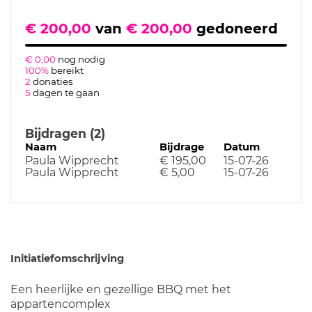
€ 200,00
van
€ 200,00
gedoneerd
€ 0,00
nog nodig
100%
bereikt
2
donaties
5
dagen te gaan
Bijdragen (2)
Naam
Bijdrage
Datum
Paula Wipprecht
€ 195,00
15-07-26
Paula Wipprecht
€ 5,00
15-07-26
Initiatiefomschrijving
Een heerlijke en gezellige BBQ met het
appartencomplex