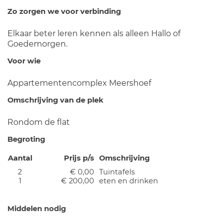
Zo zorgen we voor verbinding
Elkaar beter leren kennen als alleen Hallo of
Goedemorgen.
Voor wie
Appartementencomplex Meershoef
Omschrijving van de plek
Rondom de flat
Begroting
Aantal
Prijs p/s
Omschrijving
2
€ 0,00
Tuintafels
1
€ 200,00
eten en drinken
Middelen nodig