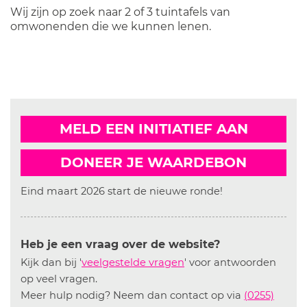
Wij zijn op zoek naar 2 of 3 tuintafels van
omwonenden die we kunnen lenen.
MELD EEN INITIATIEF AAN
DONEER JE WAARDEBON
Eind maart 2026 start de nieuwe ronde!
Heb je een vraag over de website?
Kijk dan bij '
veelgestelde vragen
' voor antwoorden
op veel vragen.
Meer hulp nodig? Neem dan contact op via
(0255)