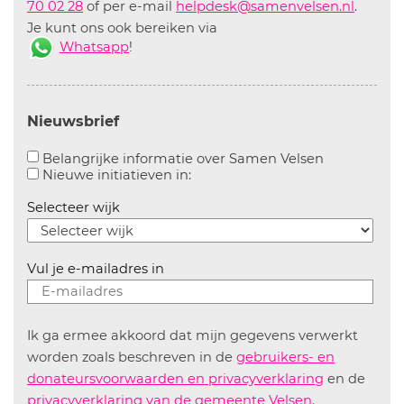
70 02 28
of per e-mail
helpdesk@samenvelsen.nl
.
Je kunt ons ook bereiken via
Whatsapp
!
Nieuwsbrief
Aanvinken o
Belangrijke informatie over Samen Velsen
Aanvinken om informatie over n
Nieuwe initiatieven in:
Selecteer wijk
Vul je e-mailadres in
Ik ga ermee akkoord dat mijn gegevens verwerkt
worden zoals beschreven in de
gebruikers- en
donateursvoorwaarden en privacyverklaring
en de
privacyverklaring van de gemeente Velsen
.