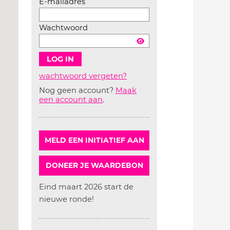
E-mailadres
Wachtwoord
wachtwoord vergeten?
Nog geen account?
Maak
Account
een account aan
.
aanmaken
MELD EEN INITIATIEF AAN
DONEER JE WAARDEBON
Eind maart 2026 start de
nieuwe ronde!