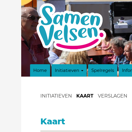
Home
Initiatieven
Spelregels
Info
INITIATIEVEN
KAART
VERSLAGEN
Kaart