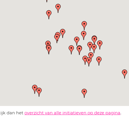
kijk dan het
overzicht van alle initiatieven op deze pagina
.