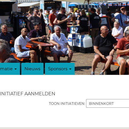
rmatie
Nieuws
Sponsors
INITIATIEF AANMELDEN
TOON INITIATIEVEN: