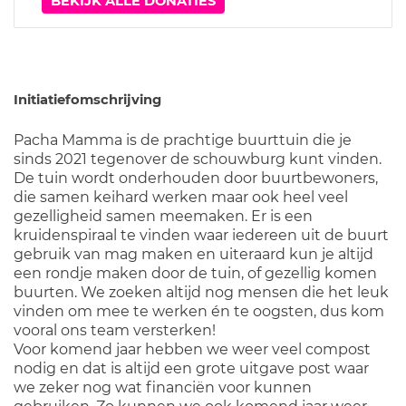
BEKIJK ALLE DONATIES
Initiatiefomschrijving
Pacha Mamma is de prachtige buurttuin die je
sinds 2021 tegenover de schouwburg kunt vinden.
De tuin wordt onderhouden door buurtbewoners,
die samen keihard werken maar ook heel veel
gezelligheid samen meemaken. Er is een
kruidenspiraal te vinden waar iedereen uit de buurt
gebruik van mag maken en uiteraard kun je altijd
een rondje maken door de tuin, of gezellig komen
buurten. We zoeken altijd nog mensen die het leuk
vinden om mee te werken én te oogsten, dus kom
vooral ons team versterken!
Voor komend jaar hebben we weer veel compost
nodig en dat is altijd een grote uitgave post waar
we zeker nog wat financiën voor kunnen