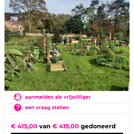
aanmelden als vrijwilliger
een vraag stellen
€ 415,00
van
€ 415,00
gedoneerd