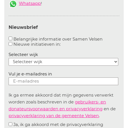
Whatsapp
!
Nieuwsbrief
Aanvinken o
Belangrijke informatie over Samen Velsen
Aanvinken om informatie over n
Nieuwe initiatieven in:
Selecteer wijk
Vul je e-mailadres in
Ik ga ermee akkoord dat mijn gegevens verwerkt
worden zoals beschreven in de
gebruikers- en
donateursvoorwaarden en privacyverklaring
en de
privacyverklaring van de gemeente Velsen
.
Ja, ik ga akkoord met de privacyverklaring