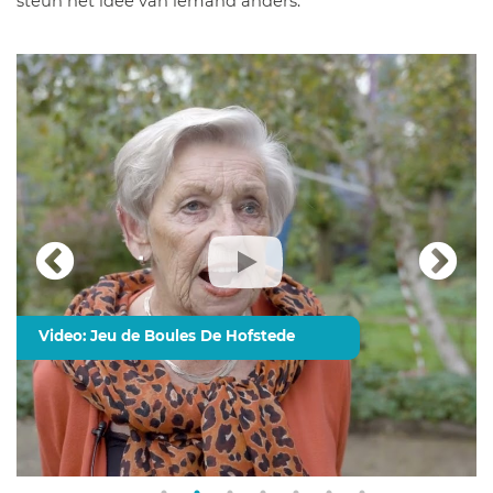
steun het idee van iemand anders.
Video: Jeu de Boules De Hofstede