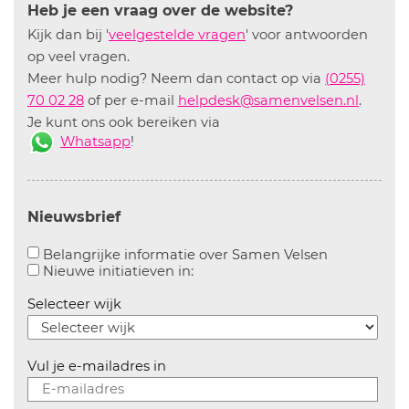
Heb je een vraag over de website?
Kijk dan bij '
veelgestelde vragen
' voor antwoorden
op veel vragen.
Meer hulp nodig? Neem dan contact op via
(0255)
70 02 28
of per e-mail
helpdesk@samenvelsen.nl
.
Je kunt ons ook bereiken via
Whatsapp
!
Nieuwsbrief
Aanvinken o
Belangrijke informatie over Samen Velsen
Aanvinken om informatie over n
Nieuwe initiatieven in:
Selecteer wijk
Vul je e-mailadres in