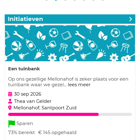
Initiatieven
Een tuinbank
Op ons gezellige Mellonahof is zeker plaats voor een
tuinbank waar we gezel...
lees meer
30 sep 2026
Thea van Gelder
Mellonahof, Santpoort Zuid
Sparen
73%
bereikt
€ 145
opgehaald