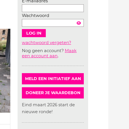
E-mailadres
Wachtwoord
wachtwoord vergeten?
Nog geen account?
Maak
Account
een account aan
.
aanmaken
MELD EEN INITIATIEF AAN
DONEER JE WAARDEBON
Eind maart 2026 start de
nieuwe ronde!