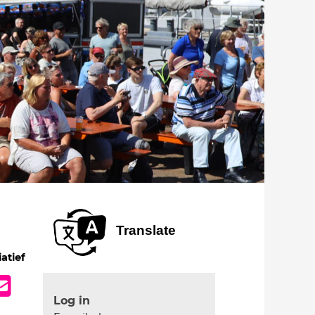
Translate
iatief
Log in