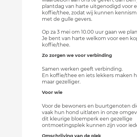
plantdag van harte uitgenodigd voor 
koffie/thee, zodat wij kunnen kennis
met de gulle gevers.
Op za 3 mei om 10.00 uur gaan we plan
Je bent van harte welkom voor een ko
koffie/thee.
Zo zorgen we voor verbinding
Samen werken geeft verbinding.
En koffie/thee en iets lekkers maken h
maar gezelliger.
Voor wie
Voor de bewoners en buurtgenoten di
vaak hun hond uitlaten in onze omgev
dit kleurige bloemperk een gezellige
ontmoetingsplek kunnen zijn voor ied
Omschrijving van de plek