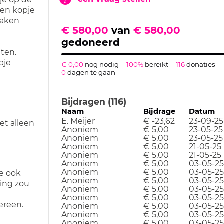
een kopje
maken
€ 580,00
van
€ 580,00
gedoneerd
ten.
pje
€ 0,00
nog nodig
100%
bereikt
116
donaties
0
dagen te gaan
Bijdragen (116)
Naam
Bijdrage
Datum
E. Meijer
€ -23,62
23-09-25
et alleen
Anoniem
€ 5,00
23-05-25
Anoniem
€ 5,00
23-05-25
Anoniem
€ 5,00
21-05-25
Anoniem
€ 5,00
21-05-25
Anoniem
€ 5,00
03-05-25
Anoniem
€ 5,00
03-05-25
e ook
Anoniem
€ 5,00
03-05-25
ing zou
Anoniem
€ 5,00
03-05-25
Anoniem
€ 5,00
03-05-25
ereen.
Anoniem
€ 5,00
03-05-25
Anoniem
€ 5,00
03-05-25
Anoniem
€ 5,00
03-05-25