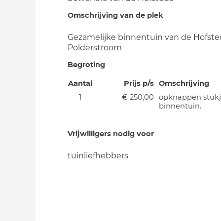
Omschrijving van de plek
Gezamelijke binnentuin van de Hofste
Polderstroom
Begroting
Aantal
Prijs p/s
Omschrijving
1
€ 250,00
opknappen stuk
binnentuin.
Vrijwilligers nodig voor
tuinliefhebbers