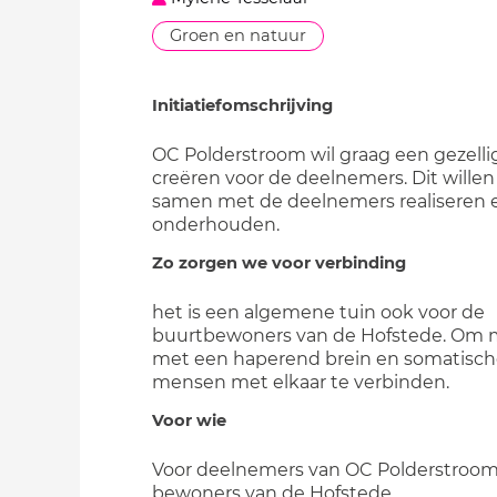
Groen en natuur
Initiatiefomschrijving
OC Polderstroom wil graag een gezelli
creëren voor de deelnemers. Dit wille
samen met de deelnemers realiseren 
onderhouden.
Zo zorgen we voor verbinding
het is een algemene tuin ook voor de
buurtbewoners van de Hofstede. Om
met een haperend brein en somatisc
mensen met elkaar te verbinden.
Voor wie
Voor deelnemers van OC Polderstroo
bewoners van de Hofstede