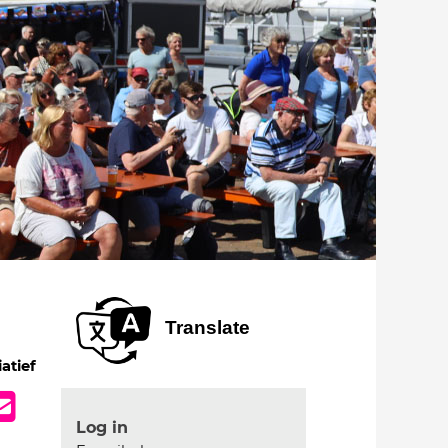
Translate
iatief
Log in