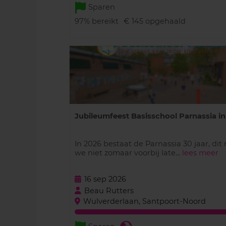
Sparen
97%
bereikt
€ 145
opgehaald
Jubileumfeest Basisschool Parnassia in 
In 2026 bestaat de Parnassia 30 jaar, di
we niet zomaar voorbij late...
lees meer
16 sep 2026
Beau Rutters
Wulverderlaan, Santpoort-Noord