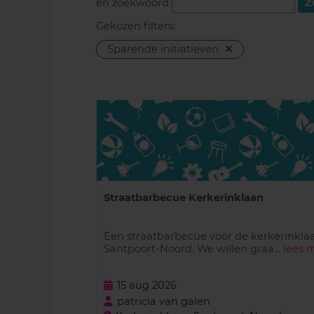
en zoekwoord
Gekozen filters:
Sparende initiatieven
Straatbarbecue Kerkerinklaan
Een straatbarbecue voor de kerkerinkla
Santpoort-Noord. We willen graa...
lees 
15 aug 2026
patricia van galen