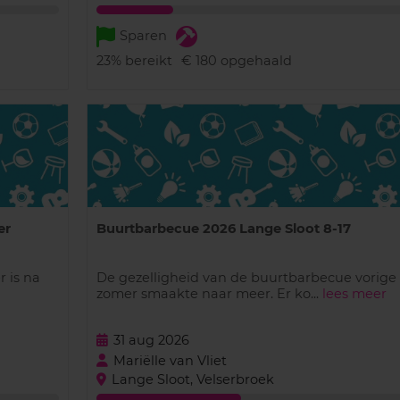
Sparen
23%
bereikt
€ 180
opgehaald
er
Buurtbarbecue 2026 Lange Sloot 8-17
r is na
De gezelligheid van de buurtbarbecue vorige
zomer smaakte naar meer. Er ko...
lees meer
31 aug 2026
Mariëlle van Vliet
Lange Sloot, Velserbroek