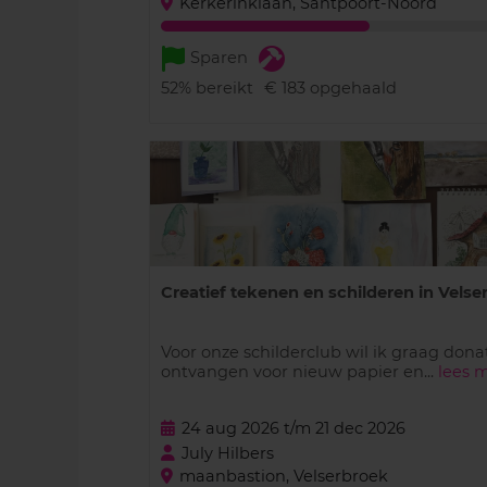
Kerkerinklaan, Santpoort-Noord
Sparen
52%
bereikt
€ 183
opgehaald
Creatief tekenen en schilderen in Velser.
Voor onze schilderclub wil ik graag dona
ontvangen voor nieuw papier en...
lees 
24 aug 2026 t/m 21 dec 2026
July Hilbers
maanbastion, Velserbroek