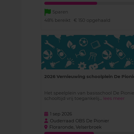
Sparen
48%
bereikt
€ 150
opgehaald
2026 Vernieuwing schoolplein De Pioni
Het speelplein van basisschool De Pionie
schooltijd vrij toegankelij...
lees meer
1 sep 2026
Ouderraad OBS De Pionier
Floraronde, Velserbroek