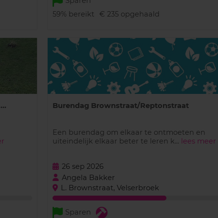
Sparen
59%
bereikt
€ 235
opgehaald
..
Burendag Brownstraat/Reptonstraat
Een burendag om elkaar te ontmoeten en
er
uiteindelijk elkaar beter te leren k...
lees meer
26 sep 2026
Angela Bakker
L. Brownstraat, Velserbroek
Sparen