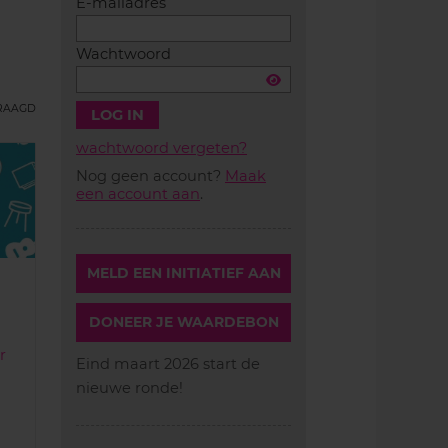
E-mailadres
Wachtwoord
VRAAGD
wachtwoord vergeten?
Nog geen account?
Maak
Account
een account aan
.
aanmaken
MELD EEN INITIATIEF AAN
DONEER JE WAARDEBON
r
Eind maart 2026 start de
nieuwe ronde!