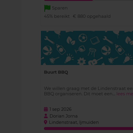
Sparen
45%
bereikt
€ 880
opgehaald
Buurt BBQ
We willen graag met de Lindenstraat ee
BBQ organiseren. Dit moet een...
lees me
1 sep 2026
Dorian Jorna
Lindenstraat, Ijmuiden