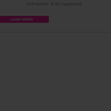
64%
bereikt
€ 160
opgehaald