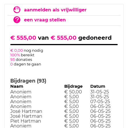
aanmelden als vrijwilliger
een vraag stellen
€ 555,00
van
€ 555,00
gedoneerd
€ 0,00
nog nodig
100%
bereikt
93
donaties
0
dagen te gaan
Bijdragen (93)
Naam
Bijdrage
Datum
Anoniem
€ 50,00
31-05-25
Anoniem
€ 5,00
31-05-25
Anoniem
€ 5,00
07-05-25
Anoniem
€ 5,00
06-05-25
José Hartman
€ 5,00
06-05-25
José Hartman
€ 5,00
06-05-25
Piet Hartman
€ 5,00
06-05-25
Anoniem
€ 5,00
06-05-25