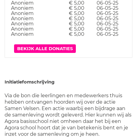
Anoniem
€ 5,00
06-05-25
Anoniem
€ 5,00
06-05-25
Anoniem
€ 5,00
06-05-25
Anoniem
€ 5,00
06-05-25
Anoniem
€ 5,00
06-05-25
Anoniem
€ 5,00
06-05-25
Anoniem
€ 5,00
06-05-25
BEKIJK ALLE DONATIES
Initiatiefomschrijving
Via de bon die leerlingen en medewerkers thuis
hebben ontvangen hoorden wij over de actie
Samen Velsen. Een actie waarbij een bijdrage aan
de samenleving wordt geleverd. Hier kunnen wij als
Agora basisschool niet omheen daar het bij een
Agora school hoort dat je van betekenis bent en je
inzet voor de samenleving om je heen.