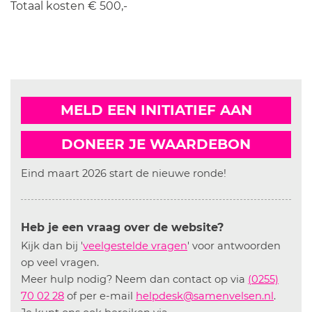
Totaal kosten € 500,-
MELD EEN INITIATIEF AAN
DONEER JE WAARDEBON
Eind maart 2026 start de nieuwe ronde!
Heb je een vraag over de website?
Kijk dan bij '
veelgestelde vragen
' voor antwoorden
op veel vragen.
Meer hulp nodig? Neem dan contact op via
(0255)
70 02 28
of per e-mail
helpdesk@samenvelsen.nl
.