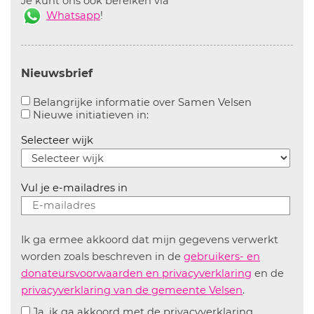
Je kunt ons ook bereiken via
Whatsapp
!
Nieuwsbrief
Aanvinken o
Belangrijke informatie over Samen Velsen
Aanvinken om informatie over n
Nieuwe initiatieven in:
Selecteer wijk
Vul je e-mailadres in
Ik ga ermee akkoord dat mijn gegevens verwerkt
worden zoals beschreven in de
gebruikers- en
donateursvoorwaarden en privacyverklaring
en de
privacyverklaring van de gemeente Velsen
.
Ja, ik ga akkoord met de privacyverklaring