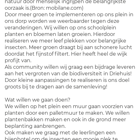
natuur door menselijk ingrijpen de belangrijkste
oorzaak is.(Bron: mobilane.com)
Door meer groen te implementeren op ons plein in
ons dorp worden we weerbaarder tegen deze
veranderingen. Wij willen op ons schoolplein
planten en bloemen laten groeien. Hierdoor
realiseren we meer leef plekken voor belangrijke
insecten. Meer groen draagt bij aan schonere lucht
doordat het fijnstof filtert. Hier heeft heel de wijk
profijt van.
Als community willen wij graag een bijdrage leveren
aan het vergroten van de biodiversiteit in Driehuis!
Door kleine aanpassingen te realiseren is ons doel
groots bij te dragen aan de samenleving!
Wat willen we gaan doen?
We willen op het plein een muur gaan voorzien van
planten door een palletmuur te maken. We willen
plantenbakken maken en ook in de grond meer
beplanting aanbrengen.
Ook maken we graag met de leerlingen een
bijenhotel om de insecten een mooie plek te