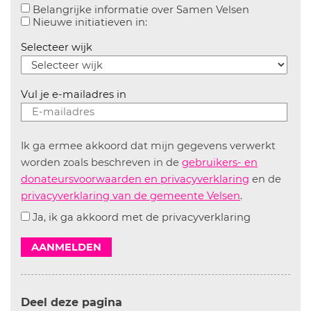
Aanvinken o
Belangrijke informatie over Samen Velsen
Aanvinken om informatie over n
Nieuwe initiatieven in:
Selecteer wijk
Vul je e-mailadres in
Ik ga ermee akkoord dat mijn gegevens verwerkt
worden zoals beschreven in de
gebruikers- en
donateursvoorwaarden en privacyverklaring
en de
privacyverklaring van de gemeente Velsen
.
Ja, ik ga akkoord met de privacyverklaring
AANMELDEN
Deel deze pagina