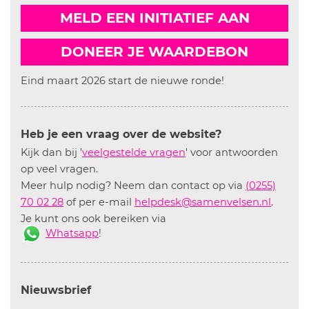
MELD EEN INITIATIEF AAN
DONEER JE WAARDEBON
Eind maart 2026 start de nieuwe ronde!
Heb je een vraag over de website?
Kijk dan bij '
veelgestelde vragen
' voor antwoorden
op veel vragen.
Meer hulp nodig? Neem dan contact op via
(0255)
70 02 28
of per e-mail
helpdesk@samenvelsen.nl
.
Je kunt ons ook bereiken via
Whatsapp
!
Nieuwsbrief