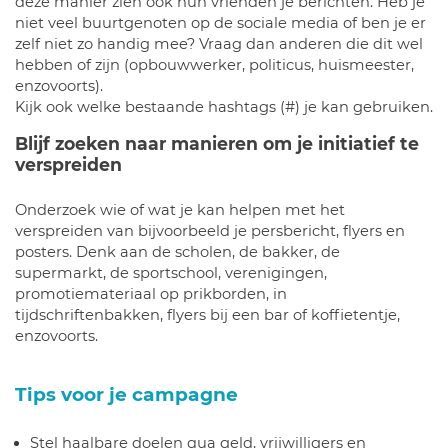
deze manier zien ook hun vrienden je berichten. Heb je
niet veel buurtgenoten op de sociale media of ben je er
zelf niet zo handig mee? Vraag dan anderen die dit wel
hebben of zijn (opbouwwerker, politicus, huismeester,
enzovoorts).
Kijk ook welke bestaande hashtags (#) je kan gebruiken.
Blijf zoeken naar manieren om je initiatief te
verspreiden
Onderzoek wie of wat je kan helpen met het
verspreiden van bijvoorbeeld je persbericht, flyers en
posters. Denk aan de scholen, de bakker, de
supermarkt, de sportschool, verenigingen,
promotiemateriaal op prikborden, in
tijdschriftenbakken, flyers bij een bar of koffietentje,
enzovoorts.
Tips voor je campagne
Stel haalbare doelen qua geld, vrijwilligers en