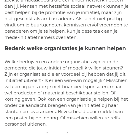
zoek je ambassadeurs die een ander netwerk hebben
dan jij. Mensen met hetzelfde sociaal netwerk kunnen je
best helpen bij de promotie van je initiatief, maar zijn
niet geschikt als ambassadeurs. Als je het niet prettig
vindt om je buurtgenoten, kennissen en/of vreemden te
benaderen om je te helpen, kun je deze taak aan je
mede-initiatiefnemers overlaten.
Bedenk welke organisaties je kunnen helpen
Welke bedrijven en andere organisaties zijn er in de
gemeente die jouw initiatief mogelijk willen steunen?
Zijn er organisaties die er voordeel bij hebben dat jij dit
initiatief uitvoert? Is er een win-win mogelijk? Misschien
wil een organisatie je niet financieel sponsoren, maar
wel producten of materiaal beschikbaar stellen. Of
korting geven. Ook kan een organisatie je helpen bij het
onder de aandacht brengen van je initiatief bij haar
klanten en leveranciers. Bijvoorbeeld door middel van
een poster bij de ingang. Of misschien willen ze zelfs
personeel uitlenen.