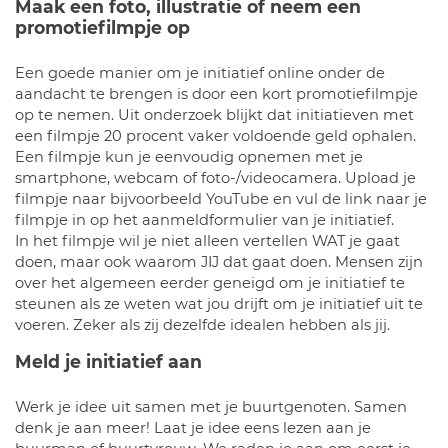
Maak een foto, illustratie of neem een
promotiefilmpje op
Een goede manier om je initiatief online onder de
aandacht te brengen is door een kort promotiefilmpje
op te nemen. Uit onderzoek blijkt dat initiatieven met
een filmpje 20 procent vaker voldoende geld ophalen.
Een filmpje kun je eenvoudig opnemen met je
smartphone, webcam of foto-/videocamera. Upload je
filmpje naar bijvoorbeeld YouTube en vul de link naar je
filmpje in op het aanmeldformulier van je initiatief.
In het filmpje wil je niet alleen vertellen WAT je gaat
doen, maar ook waarom JIJ dat gaat doen. Mensen zijn
over het algemeen eerder geneigd om je initiatief te
steunen als ze weten wat jou drijft om je initiatief uit te
voeren. Zeker als zij dezelfde idealen hebben als jij.
Meld je initiatief aan
Werk je idee uit samen met je buurtgenoten. Samen
denk je aan meer! Laat je idee eens lezen aan je