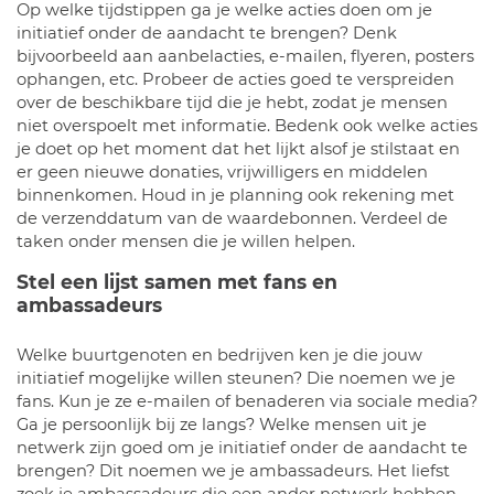
Op welke tijdstippen ga je welke acties doen om je
initiatief onder de aandacht te brengen? Denk
bijvoorbeeld aan aanbelacties, e-mailen, flyeren, posters
ophangen, etc. Probeer de acties goed te verspreiden
over de beschikbare tijd die je hebt, zodat je mensen
niet overspoelt met informatie. Bedenk ook welke acties
je doet op het moment dat het lijkt alsof je stilstaat en
er geen nieuwe donaties, vrijwilligers en middelen
binnenkomen. Houd in je planning ook rekening met
de verzenddatum van de waardebonnen. Verdeel de
taken onder mensen die je willen helpen.
Stel een lijst samen met fans en
ambassadeurs
Welke buurtgenoten en bedrijven ken je die jouw
initiatief mogelijke willen steunen? Die noemen we je
fans. Kun je ze e-mailen of benaderen via sociale media?
Ga je persoonlijk bij ze langs? Welke mensen uit je
netwerk zijn goed om je initiatief onder de aandacht te
brengen? Dit noemen we je ambassadeurs. Het liefst