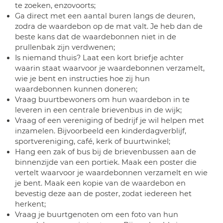
te zoeken, enzovoorts;
Ga direct met een aantal buren langs de deuren,
zodra de waardebon op de mat valt. Je heb dan de
beste kans dat de waardebonnen niet in de
prullenbak zijn verdwenen;
Is niemand thuis? Laat een kort briefje achter
waarin staat waarvoor je waardebonnen verzamelt,
wie je bent en instructies hoe zij hun
waardebonnen kunnen doneren;
Vraag buurtbewoners om hun waardebon in te
leveren in een centrale brievenbus in de wijk;
Vraag of een vereniging of bedrijf je wil helpen met
inzamelen. Bijvoorbeeld een kinderdagverblijf,
sportvereniging, café, kerk of buurtwinkel;
Hang een zak of bus bij de brievenbussen aan de
binnenzijde van een portiek. Maak een poster die
vertelt waarvoor je waardebonnen verzamelt en wie
je bent. Maak een kopie van de waardebon en
bevestig deze aan de poster, zodat iedereen het
herkent;
Vraag je buurtgenoten om een foto van hun