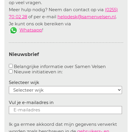
op veel vragen.
Meer hulp nodig? Neem dan contact op via
(0255)
70 02 28
of per e-mail
helpdesk@samenvelsen.nl
.
Je kunt ons ook bereiken via
Whatsapp
!
Nieuwsbrief
Aanvinken o
Belangrijke informatie over Samen Velsen
Aanvinken om informatie over n
Nieuwe initiatieven in:
Selecteer wijk
Vul je e-mailadres in
Ik ga ermee akkoord dat mijn gegevens verwerkt
worden zoals beschreven in de
gebruikers- en