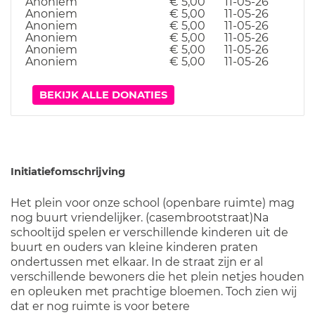
Anoniem
€ 5,00
11-05-26
Anoniem
€ 5,00
11-05-26
Anoniem
€ 5,00
11-05-26
Anoniem
€ 5,00
11-05-26
Anoniem
€ 5,00
11-05-26
Anoniem
€ 5,00
11-05-26
BEKIJK ALLE DONATIES
Initiatiefomschrijving
Het plein voor onze school (openbare ruimte) mag
nog buurt vriendelijker. (casembrootstraat)Na
schooltijd spelen er verschillende kinderen uit de
buurt en ouders van kleine kinderen praten
ondertussen met elkaar. In de straat zijn er al
verschillende bewoners die het plein netjes houden
en opleuken met prachtige bloemen. Toch zien wij
dat er nog ruimte is voor betere