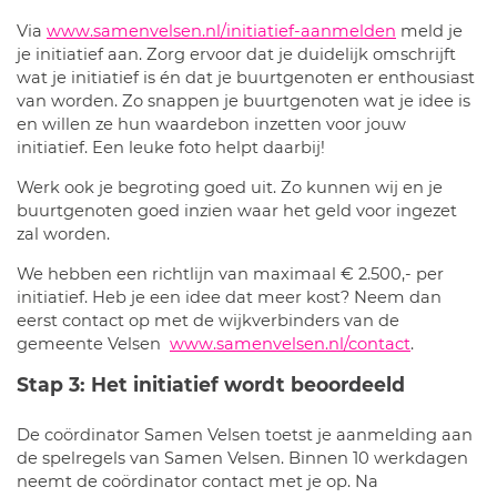
Via
www.samenvelsen.nl/initiatief-aanmelden
meld je
je initiatief aan. Zorg ervoor dat je duidelijk omschrijft
wat je initiatief is én dat je buurtgenoten er enthousiast
van worden. Zo snappen je buurtgenoten wat je idee is
en willen ze hun waardebon inzetten voor jouw
initiatief. Een leuke foto helpt daarbij!
Werk ook je begroting goed uit. Zo kunnen wij en je
buurtgenoten goed inzien waar het geld voor ingezet
zal worden.
We hebben een richtlijn van maximaal € 2.500,- per
initiatief. Heb je een idee dat meer kost? Neem dan
eerst contact op met de wijkverbinders van de
gemeente Velsen
www.samenvelsen.nl/contact
.
Stap 3: Het initiatief wordt beoordeeld
De coördinator Samen Velsen toetst je aanmelding aan
de spelregels van Samen Velsen. Binnen 10 werkdagen
neemt de coördinator contact met je op. Na