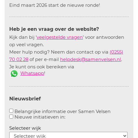
Eind maart 2026 start de nieuwe ronde!
Heb je een vraag over de website?
Kijk dan bij '
veelgestelde vragen
' voor antwoorden
op veel vragen.
Meer hulp nodig? Neem dan contact op via
(0255)
70 02 28
of per e-mail
helpdesk@samenvelsen.nl
.
Je kunt ons ook bereiken via
Whatsapp
!
Nieuwsbrief
Aanvinken o
Belangrijke informatie over Samen Velsen
Aanvinken om informatie over n
Nieuwe initiatieven in:
Selecteer wijk