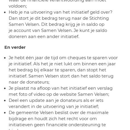
waar de financiële verantwoording aan moet
voldoen;
Heb je na uitvoering van het initiatief geld over?
Dan stort je dit bedrag terug naar de Stichting
Samen Velsen. Dit bedrag krijg je in saldo op
je account van Samen Velsen. Je kunt je saldo
doneren aan een ander initiatief.
En verder
Je hebt één jaar de tijd om cheques te sparen voor
je initiatief. Als het je niet lukt om binnen een jaar
het bedrag bij elkaar te sparen, dan stopt het
initiatief. Samen Velsen stort dan het saldo terug
naar de donateurs;
Je plaatst na afloop van het initiatief een verslag
met foto of video op de website Samen Velsen;
Deel een update aan je donateurs als er iets
verandert in de uitvoering van je initiatief;
De gemeente Velsen beslist over de maximale
bijdrage en houdt zich het recht voor om
initiatieven geen financiële ondersteuning te