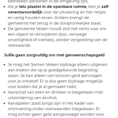
betrokken personen in de omgeving zijn;
Als je
iets plaatst in de openbare ruimte
, ben je
zelf
verantwoordelijk
voor de uitvoering en het netjes
en veilig houden ervan. Anders brengt de
gemeente het terug in de oorspronkelijke staat;
De gemeente Velsen houdt zich het recht voor om
een object te verwijderen (bijv. vanwege
onveiligheid of overlast), zonder vergoeding van de
restwaarde.
Jullie gaan zorgvuldig om met gemeenschapsgeld
Je mag het Samen Velsen bijdrage alleen uitgeven
aan kosten die op je goedgekeurde begroting
staan. Je kan alleen van tevoren geld aanvragen
voor je initiatief. Er is dus geen bijdrage mogelijk
voor kosten die je al gemaakt hebt;
Aanschaf van eten en drinken is toegestaan met
uitzondering van alcohol;
Kansspelen zoals bingo zijn in het kader van
ontmoeting onder voorwaarden toegestaan. Er
mag echter geen geld aangevraagd worden voor