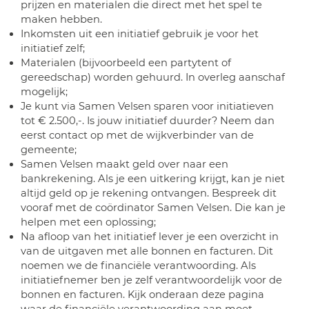
prijzen en materialen die direct met het spel te
maken hebben.
Inkomsten uit een initiatief gebruik je voor het
initiatief zelf;
Materialen (bijvoorbeeld een partytent of
gereedschap) worden gehuurd. In overleg aanschaf
mogelijk;
Je kunt via Samen Velsen sparen voor initiatieven
tot € 2.500,-. Is jouw initiatief duurder? Neem dan
eerst contact op met de wijkverbinder van de
gemeente;
Samen Velsen maakt geld over naar een
bankrekening. Als je een uitkering krijgt, kan je niet
altijd geld op je rekening ontvangen. Bespreek dit
vooraf met de coördinator Samen Velsen. Die kan je
helpen met een oplossing;
Na afloop van het initiatief lever je een overzicht in
van de uitgaven met alle bonnen en facturen. Dit
noemen we de financiële verantwoording. Als
initiatiefnemer ben je zelf verantwoordelijk voor de
bonnen en facturen. Kijk onderaan deze pagina