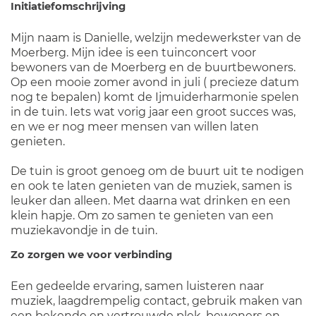
Initiatiefomschrijving
Mijn naam is Danielle, welzijn medewerkster van de
Moerberg. Mijn idee is een tuinconcert voor
bewoners van de Moerberg en de buurtbewoners.
Op een mooie zomer avond in juli ( precieze datum
nog te bepalen) komt de Ijmuiderharmonie spelen
in de tuin. Iets wat vorig jaar een groot succes was,
en we er nog meer mensen van willen laten
genieten.
De tuin is groot genoeg om de buurt uit te nodigen
en ook te laten genieten van de muziek, samen is
leuker dan alleen. Met daarna wat drinken en een
klein hapje. Om zo samen te genieten van een
muziekavondje in de tuin.
Zo zorgen we voor verbinding
Een gedeelde ervaring, samen luisteren naar
muziek, laagdrempelig contact, gebruik maken van
een bekende en vertrouwde plek, bewoners en