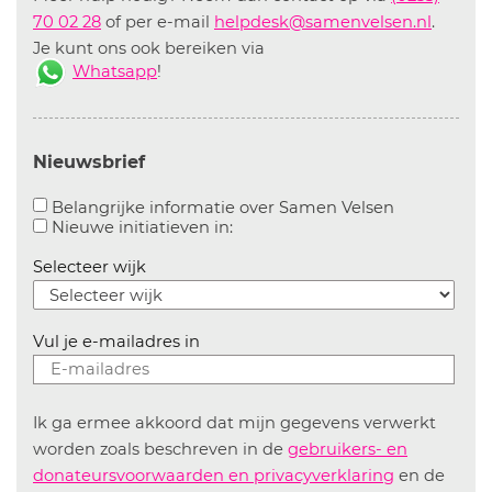
70 02 28
of per e-mail
helpdesk@samenvelsen.nl
.
Je kunt ons ook bereiken via
Whatsapp
!
Nieuwsbrief
Aanvinken o
Belangrijke informatie over Samen Velsen
Aanvinken om informatie over n
Nieuwe initiatieven in:
Selecteer wijk
Vul je e-mailadres in
Ik ga ermee akkoord dat mijn gegevens verwerkt
worden zoals beschreven in de
gebruikers- en
donateursvoorwaarden en privacyverklaring
en de