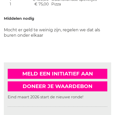
1
€ 75,00
Pizza
Middelen nodig
Mocht er geld te weinig zijn, regelen we dat als
buren onder elkaar
MELD EEN INITIATIEF AAN
DONEER JE WAARDEBON
Eind maart 2026 start de nieuwe ronde!