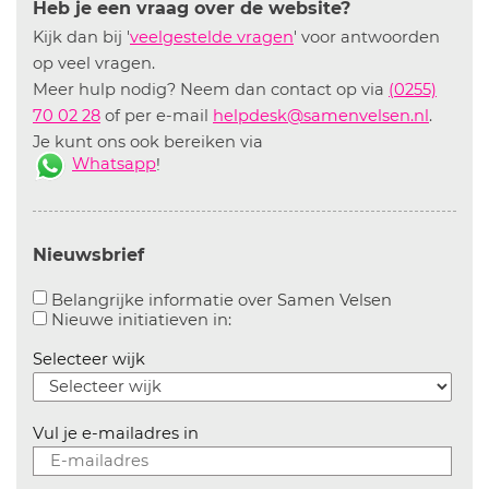
Heb je een vraag over de website?
Kijk dan bij '
veelgestelde vragen
' voor antwoorden
op veel vragen.
Meer hulp nodig? Neem dan contact op via
(0255)
70 02 28
of per e-mail
helpdesk@samenvelsen.nl
.
Je kunt ons ook bereiken via
Whatsapp
!
Nieuwsbrief
Aanvinken o
Belangrijke informatie over Samen Velsen
Aanvinken om informatie over n
Nieuwe initiatieven in:
Selecteer wijk
Vul je e-mailadres in