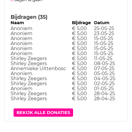
Bijdragen (35)
Naam
Bijdrage
Datum
Anoniem
€ 5,00
25-05-25
Anoniem
€ 5,00
23-05-25
Anoniem
€ 5,00
15-05-25
Anoniem
€ 5,00
15-05-25
Anoniem
€ 5,00
15-05-25
Anoniem
€ 5,00
15-05-25
Shirley Zeegers
€ 5,00
11-05-25
Shirley Zeegers
€ 5,00
08-05-25
Annemieke Uittenbosc
€ 5,00
07-05-25
Anoniem
€ 5,00
05-05-25
Shirley Zeegers
€ 5,00
04-05-25
Shirley Zeegers
€ 5,00
02-05-25
Anoniem
€ 5,00
01-05-25
Shirley Zeegers
€ 5,00
28-04-25
Shirley Zeegers
€ 5,00
28-04-25
BEKIJK ALLE DONATIES