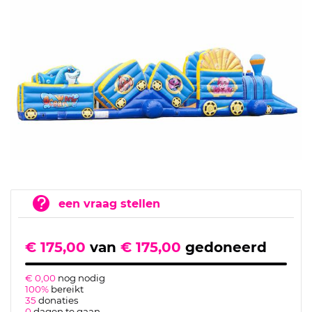
een vraag stellen
€ 175,00
van
€ 175,00
gedoneerd
€ 0,00
nog nodig
100%
bereikt
35
donaties
0
dagen te gaan