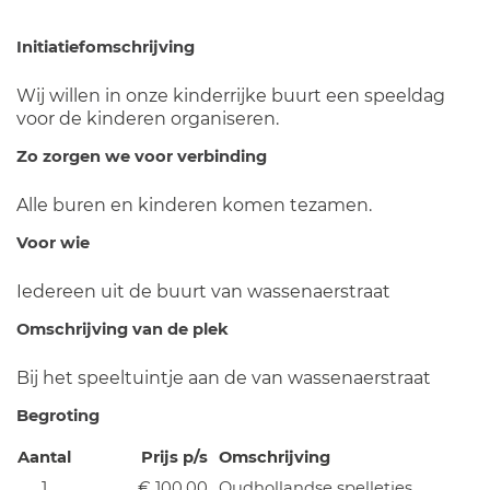
Initiatiefomschrijving
Wij willen in onze kinderrijke buurt een speeldag
voor de kinderen organiseren.
Zo zorgen we voor verbinding
Alle buren en kinderen komen tezamen.
Voor wie
Iedereen uit de buurt van wassenaerstraat
Omschrijving van de plek
Bij het speeltuintje aan de van wassenaerstraat
Begroting
Aantal
Prijs p/s
Omschrijving
1
€ 100,00
Oudhollandse spelletjes