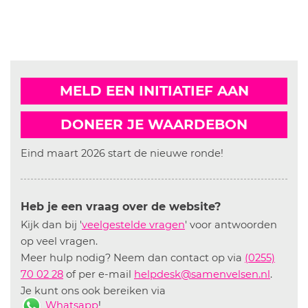
MELD EEN INITIATIEF AAN
DONEER JE WAARDEBON
Eind maart 2026 start de nieuwe ronde!
Heb je een vraag over de website?
Kijk dan bij '
veelgestelde vragen
' voor antwoorden
op veel vragen.
Meer hulp nodig? Neem dan contact op via
(0255)
70 02 28
of per e-mail
helpdesk@samenvelsen.nl
.
Je kunt ons ook bereiken via
Whatsapp
!