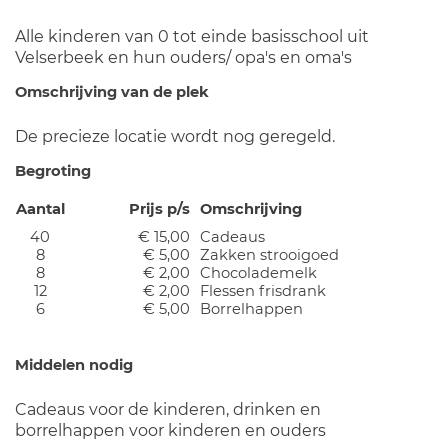
Alle kinderen van 0 tot einde basisschool uit
Velserbeek en hun ouders/ opa's en oma's
Omschrijving van de plek
De precieze locatie wordt nog geregeld.
Begroting
Aantal
Prijs p/s
Omschrijving
40
€ 15,00
Cadeaus
8
€ 5,00
Zakken strooigoed
8
€ 2,00
Chocolademelk
12
€ 2,00
Flessen frisdrank
6
€ 5,00
Borrelhappen
Middelen nodig
Cadeaus voor de kinderen, drinken en
borrelhappen voor kinderen en ouders