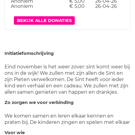
Anoniem
€ 5,00
26-04-26
Anoniem
€ 5,00
26-04-26
BEKIJK ALLE DONATIES
Initiatiefomschrijving
Eind november is het weer zover: sint komt weer bij
ons in de wijk! We zullen met zijn allen de Sint en
zijn Pieten verwelkomen. De Sint heeft voor ieder
kind een verhaal en een cadeau. We zullen met zijn
allen samen genieten van happen en drankjes.
Zo zorgen we voor verbinding
We komen samen en leren elkaar kennen en
praten bij. De kinderen zingen en spelen met elkaar
Voor wie