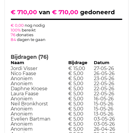
€ 710,00
van
€ 710,00
gedoneerd
€ 0,00
nog nodig
100%
bereikt
76
donaties
84
dagen te gaan
Bijdragen (76)
Naam
Bijdrage
Datum
Jordi Visser
€ 15,00
27-05-26
Nico Faase
€ 5,00
26-05-26
Anoniem
€ 5,00
23-05-26
Anoniem
€ 5,00
22-05-26
Daphne Kroese
€ 5,00
22-05-26
Laura Faase
€ 5,00
22-05-26
Anoniem
€ 5,00
16-05-26
Neil Bronkhorst
€ 5,00
15-05-26
Anoniem
€ 5,00
15-05-26
Anoniem
€ 5,00
13-05-26
Evelien Bartman
€ 5,00
03-05-26
Anoniem
€ 5,00
03-05-26
Anoniem
€ 5,00
26-04-26