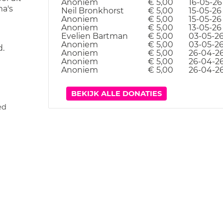
Anoniem
€ 5,00
16-05-26
ma's
Neil Bronkhorst
€ 5,00
15-05-26
Anoniem
€ 5,00
15-05-26
Anoniem
€ 5,00
13-05-26
Evelien Bartman
€ 5,00
03-05-2
Anoniem
€ 5,00
03-05-2
d.
Anoniem
€ 5,00
26-04-2
Anoniem
€ 5,00
26-04-2
Anoniem
€ 5,00
26-04-2
BEKIJK ALLE DONATIES
ed