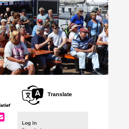
Translate
iatief
Log in