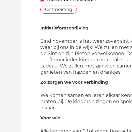
Ontmoeting
Initiatiefomschrijving
Eind november is het weer zover: sint
weer bij ons in de wijk! We zullen met z
de Sint en zijn Pieten verwelkomen. De
heeft voor ieder kind een verhaal en e
cadeau. We zullen met zijn allen same
genieten van happen en drankjes.
Zo zorgen we voor verbinding
We komen samen en leren elkaar ken
praten bij. De kinderen zingen en spe
elkaar
Voor wie
Alle kinderen van 0 tot einde basisscho