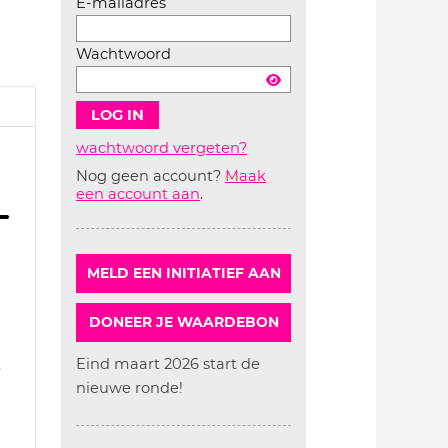
E-mailadres
Wachtwoord
wachtwoord vergeten?
Nog geen account?
Maak
Account
een account aan
.
aanmaken
MELD EEN INITIATIEF AAN
DONEER JE WAARDEBON
Eind maart 2026 start de
6
nieuwe ronde!