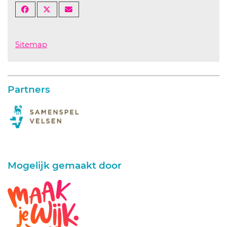
Sitemap
Partners
Mogelijk gemaakt door