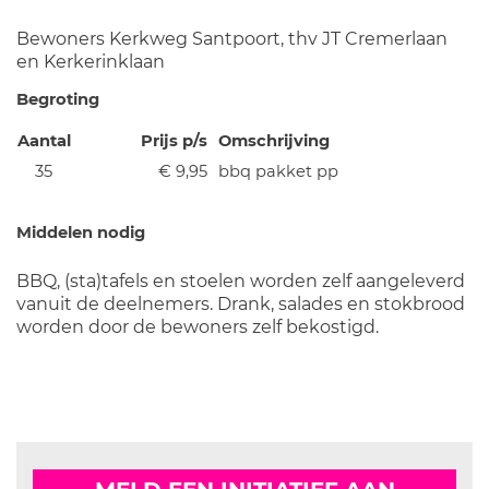
Bewoners Kerkweg Santpoort, thv JT Cremerlaan
en Kerkerinklaan
Begroting
Aantal
Prijs p/s
Omschrijving
35
€ 9,95
bbq pakket pp
Middelen nodig
BBQ, (sta)tafels en stoelen worden zelf aangeleverd
vanuit de deelnemers. Drank, salades en stokbrood
worden door de bewoners zelf bekostigd.