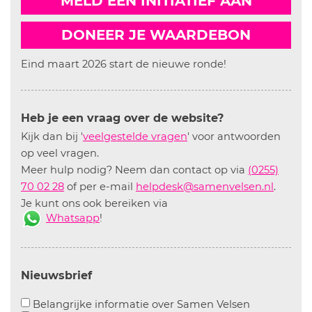
MELD EEN INITIATIEF AAN
DONEER JE WAARDEBON
Eind maart 2026 start de nieuwe ronde!
Heb je een vraag over de website?
Kijk dan bij '
veelgestelde vragen
' voor antwoorden
op veel vragen.
Meer hulp nodig? Neem dan contact op via
(0255)
70 02 28
of per e-mail
helpdesk@samenvelsen.nl
.
Je kunt ons ook bereiken via
Whatsapp
!
Nieuwsbrief
Aanvinken o
Belangrijke informatie over Samen Velsen