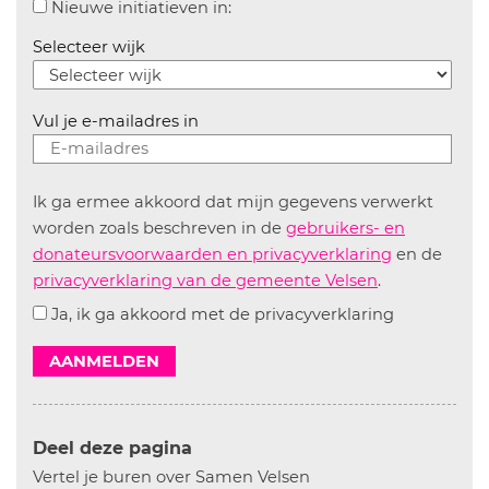
Aanvinken om informatie over n
Nieuwe initiatieven in:
Selecteer wijk
Vul je e-mailadres in
Ik ga ermee akkoord dat mijn gegevens verwerkt
worden zoals beschreven in de
gebruikers- en
donateursvoorwaarden en privacyverklaring
en de
privacyverklaring van de gemeente Velsen
.
Ja, ik ga akkoord met de privacyverklaring
AANMELDEN
Deel deze pagina
Vertel je buren over Samen Velsen