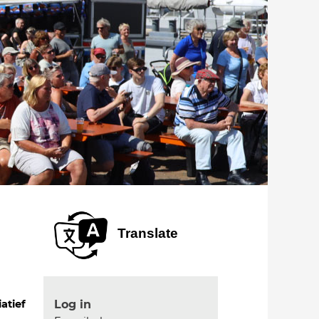
Translate
Log in
iatief