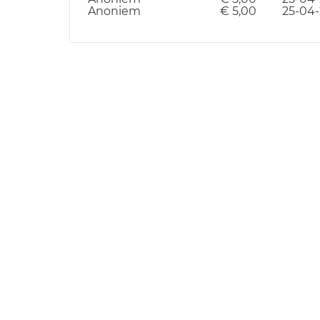
Anoniem
€ 5,00
25-04-