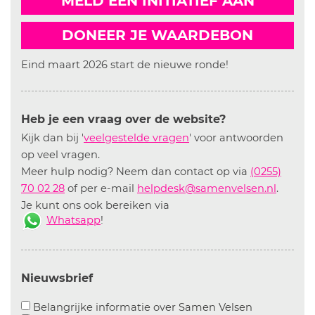
MELD EEN INITIATIEF AAN
DONEER JE WAARDEBON
Eind maart 2026 start de nieuwe ronde!
Heb je een vraag over de website?
Kijk dan bij '
veelgestelde vragen
' voor antwoorden
op veel vragen.
Meer hulp nodig? Neem dan contact op via
(0255)
70 02 28
of per e-mail
helpdesk@samenvelsen.nl
.
Je kunt ons ook bereiken via
Whatsapp
!
Nieuwsbrief
Aanvinken o
Belangrijke informatie over Samen Velsen