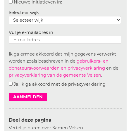
Aanvinken om informatie over n
Nieuwe initiatieven in:
Selecteer wijk
Vul je e-mailadres in
Ik ga ermee akkoord dat mijn gegevens verwerkt
worden zoals beschreven in de
gebruikers- en
donateursvoorwaarden en privacyverklaring
en de
privacyverklaring van de gemeente Velsen
.
Ja, ik ga akkoord met de privacyverklaring
AANMELDEN
Deel deze pagina
Vertel je buren over Samen Velsen