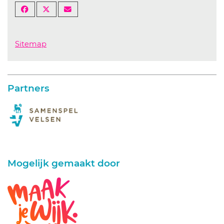
Sitemap
Partners
Mogelijk gemaakt door