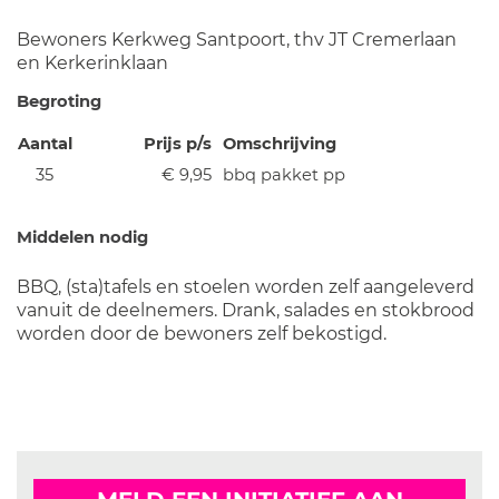
Bewoners Kerkweg Santpoort, thv JT Cremerlaan
en Kerkerinklaan
Begroting
Aantal
Prijs p/s
Omschrijving
35
€ 9,95
bbq pakket pp
Middelen nodig
BBQ, (sta)tafels en stoelen worden zelf aangeleverd
vanuit de deelnemers. Drank, salades en stokbrood
worden door de bewoners zelf bekostigd.