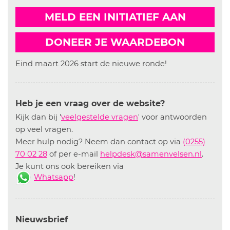
MELD EEN INITIATIEF AAN
DONEER JE WAARDEBON
Eind maart 2026 start de nieuwe ronde!
Heb je een vraag over de website?
Kijk dan bij '
veelgestelde vragen
' voor antwoorden
op veel vragen.
Meer hulp nodig? Neem dan contact op via
(0255)
70 02 28
of per e-mail
helpdesk@samenvelsen.nl
.
Je kunt ons ook bereiken via
Whatsapp
!
Nieuwsbrief