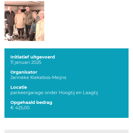
Initiatief uitgevoerd
11 januari 2025
Organisator
Janneke Kiekebos-Meijns
Locatie
parkeergarage onder Hoogtij en Laagtij
Opgehaald bedrag
€ 425,00