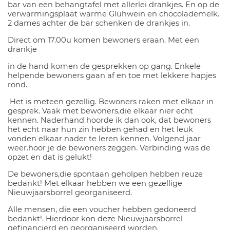
bar van een behangtafel met allerlei drankjes. En op de
verwarmingsplaat warme Glūhwein en chocolademelk.
2 dames achter de bar schenken de drankjes in.
Direct om 17.00u komen bewoners eraan. Met een
drankje
in de hand komen de gesprekken op gang. Enkele
helpende bewoners gaan af en toe met lekkere hapjes
rond.
Het is meteen gezellig. Bewoners raken met elkaar in
gesprek. Vaak met bewoners,die elkaar nier echt
kennen. Naderhand hoorde ik dan ook, dat bewoners
het echt naar hun zin hebben gehad en het leuk
vonden elkaar nader te leren kennen. Volgend jaar
weer.hoor je de bewoners zeggen. Verbinding was de
opzet en dat is gelukt!
De bewoners,die spontaan geholpen hebben reuze
bedankt! Met elkaar hebben we een gezellige
Nieuwjaarsborrel georganiseerd.
Alle mensen, die een voucher hebben gedoneerd
bedankt!. Hierdoor kon deze Nieuwjaarsborrel
gefinancierd en georganiseerd worden.