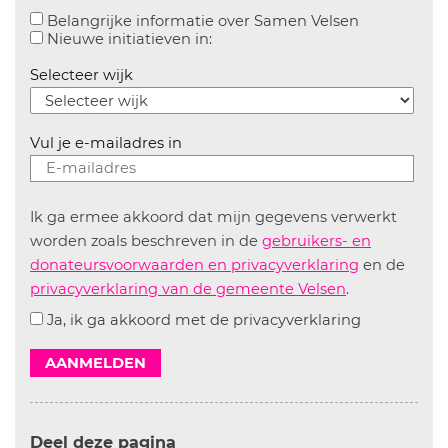
Aanvinken o
Belangrijke informatie over Samen Velsen
Aanvinken om informatie over n
Nieuwe initiatieven in:
Selecteer wijk
Vul je e-mailadres in
Ik ga ermee akkoord dat mijn gegevens verwerkt
worden zoals beschreven in de
gebruikers- en
donateursvoorwaarden en privacyverklaring
en de
privacyverklaring van de gemeente Velsen
.
Ja, ik ga akkoord met de privacyverklaring
AANMELDEN
Deel deze pagina