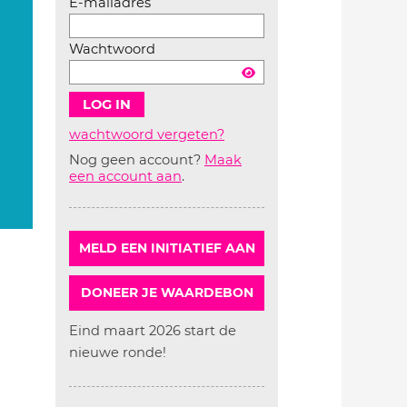
E-mailadres
Wachtwoord
wachtwoord vergeten?
Nog geen account?
Maak
Account
een account aan
.
aanmaken
MELD EEN INITIATIEF AAN
DONEER JE WAARDEBON
Eind maart 2026 start de
nieuwe ronde!