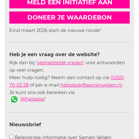
MELD EEN INITIATIEF AAN
DONEER JE WAARDEBON
Eind maart 2026 start de nieuwe ronde!
Heb je een vraag over de website?
Kijk dan bij '
veelgestelde vragen
' voor antwoorden
op veel vragen.
Meer hulp nodig? Neem dan contact op via
(0255)
70 02 28
of per e-mail
helpdesk@samenvelsen.nl
.
Je kunt ons ook bereiken via
Whatsapp
!
Nieuwsbrief
Aanvinken o
Belangrijke informatie over Samen Velsen