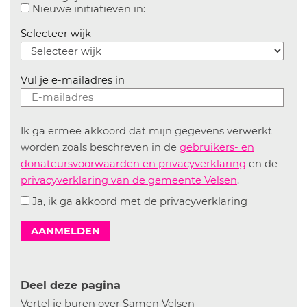
Aanvinken om informatie over n
Nieuwe initiatieven in:
Selecteer wijk
Vul je e-mailadres in
Ik ga ermee akkoord dat mijn gegevens verwerkt
worden zoals beschreven in de
gebruikers- en
donateursvoorwaarden en privacyverklaring
en de
privacyverklaring van de gemeente Velsen
.
Ja, ik ga akkoord met de privacyverklaring
AANMELDEN
Deel deze pagina
Vertel je buren over Samen Velsen