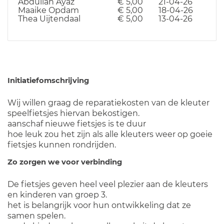
Abdullah Ayaz
€ 5,00
21-04-26
Maaike Opdam
€ 5,00
18-04-26
Thea Uijtendaal
€ 5,00
13-04-26
Initiatiefomschrijving
Wij willen graag de reparatiekosten van de kleuter
speelfietsjes hiervan bekostigen.
aanschaf nieuwe fietsjes is te duur
hoe leuk zou het zijn als alle kleuters weer op goeie
fietsjes kunnen rondrijden.
Zo zorgen we voor verbinding
De fietsjes geven heel veel plezier aan de kleuters
en kinderen van groep 3.
het is belangrijk voor hun ontwikkeling dat ze
samen spelen.