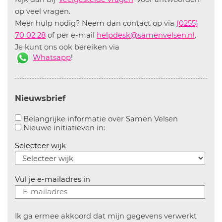
op veel vragen.
Meer hulp nodig? Neem dan contact op via
(0255)
70 02 28
of per e-mail
helpdesk@samenvelsen.nl
.
Je kunt ons ook bereiken via
Whatsapp
!
Nieuwsbrief
Aanvinken o
Belangrijke informatie over Samen Velsen
Aanvinken om informatie over n
Nieuwe initiatieven in:
Selecteer wijk
Vul je e-mailadres in
Ik ga ermee akkoord dat mijn gegevens verwerkt