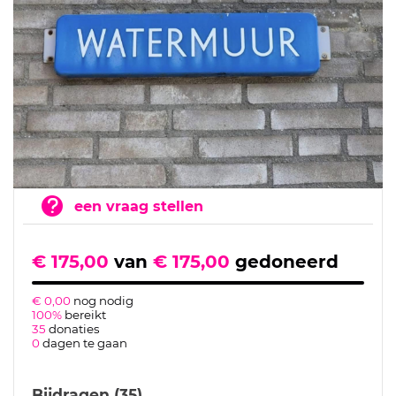
een vraag stellen
€ 175,00
van
€ 175,00
gedoneerd
€ 0,00
nog nodig
100%
bereikt
35
donaties
0
dagen te gaan
Bijdragen (35)