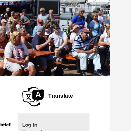
Translate
Log in
iatief