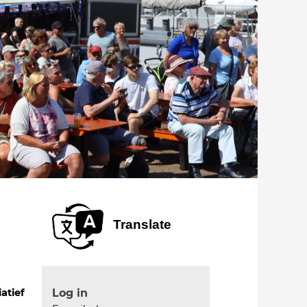
Translate
Log in
iatief