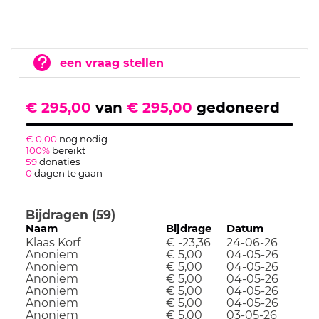
een vraag stellen
€ 295,00
van
€ 295,00
gedoneerd
€ 0,00
nog nodig
100%
bereikt
59
donaties
0
dagen te gaan
Bijdragen (59)
Naam
Bijdrage
Datum
Klaas Korf
€ -23,36
24-06-26
Anoniem
€ 5,00
04-05-26
Anoniem
€ 5,00
04-05-26
Anoniem
€ 5,00
04-05-26
Anoniem
€ 5,00
04-05-26
Anoniem
€ 5,00
04-05-26
Anoniem
€ 5,00
03-05-26