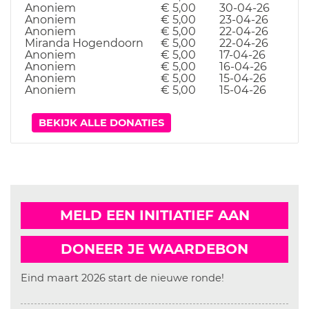
Anoniem
€ 5,00
30-04-26
Anoniem
€ 5,00
23-04-26
Anoniem
€ 5,00
22-04-26
Miranda Hogendoorn
€ 5,00
22-04-26
Anoniem
€ 5,00
17-04-26
Anoniem
€ 5,00
16-04-26
Anoniem
€ 5,00
15-04-26
Anoniem
€ 5,00
15-04-26
BEKIJK ALLE DONATIES
MELD EEN INITIATIEF AAN
DONEER JE WAARDEBON
Eind maart 2026 start de nieuwe ronde!