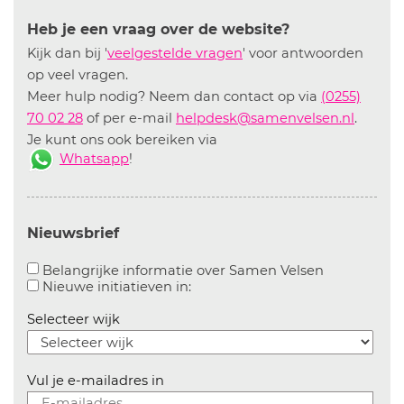
Heb je een vraag over de website?
Kijk dan bij '
veelgestelde vragen
' voor antwoorden
op veel vragen.
Meer hulp nodig? Neem dan contact op via
(0255)
70 02 28
of per e-mail
helpdesk@samenvelsen.nl
.
Je kunt ons ook bereiken via
Whatsapp
!
Nieuwsbrief
Aanvinken o
Belangrijke informatie over Samen Velsen
Aanvinken om informatie over n
Nieuwe initiatieven in:
Selecteer wijk
Vul je e-mailadres in