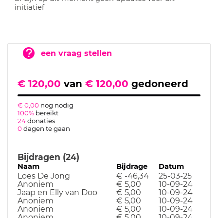
initiatief
een vraag stellen
€ 120,00
van
€ 120,00
gedoneerd
€ 0,00
nog nodig
100%
bereikt
24
donaties
0
dagen te gaan
Bijdragen (24)
Naam
Bijdrage
Datum
Loes De Jong
€ -46,34
25-03-25
Anoniem
€ 5,00
10-09-24
Jaap en Elly van Doo
€ 5,00
10-09-24
Anoniem
€ 5,00
10-09-24
Anoniem
€ 5,00
10-09-24
Anoniem
€ 5,00
10-09-24