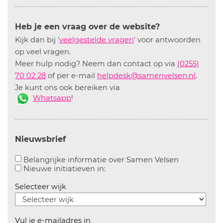
Heb je een vraag over de website?
Kijk dan bij '
veelgestelde vragen
' voor antwoorden
op veel vragen.
Meer hulp nodig? Neem dan contact op via
(0255)
70 02 28
of per e-mail
helpdesk@samenvelsen.nl
.
Je kunt ons ook bereiken via
Whatsapp
!
Nieuwsbrief
Aanvinken o
Belangrijke informatie over Samen Velsen
Aanvinken om informatie over n
Nieuwe initiatieven in:
Selecteer wijk
Vul je e-mailadres in