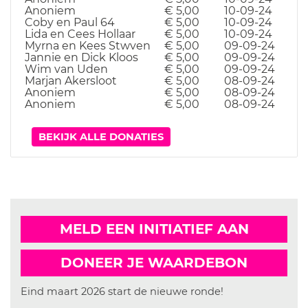
Anoniem
€ 5,00
10-09-24
Coby en Paul 64
€ 5,00
10-09-24
Lida en Cees Hollaar
€ 5,00
10-09-24
Myrna en Kees Stwven
€ 5,00
09-09-24
Jannie en Dick Kloos
€ 5,00
09-09-24
Wim van Uden
€ 5,00
09-09-24
Marjan Akersloot
€ 5,00
08-09-24
Anoniem
€ 5,00
08-09-24
Anoniem
€ 5,00
08-09-24
BEKIJK ALLE DONATIES
MELD EEN INITIATIEF AAN
DONEER JE WAARDEBON
Eind maart 2026 start de nieuwe ronde!