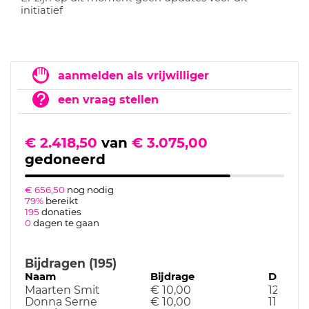
initiatief
aanmelden als vrijwilliger
een vraag stellen
€ 2.418,50
van
€ 3.075,00
gedoneerd
€ 656,50
nog nodig
79%
bereikt
195
donaties
0
dagen te gaan
Bijdragen (195)
Naam
Bijdrage
Datum
Maarten Smit
€ 10,00
12-11-25
Donna Serne
€ 10,00
11-11-25