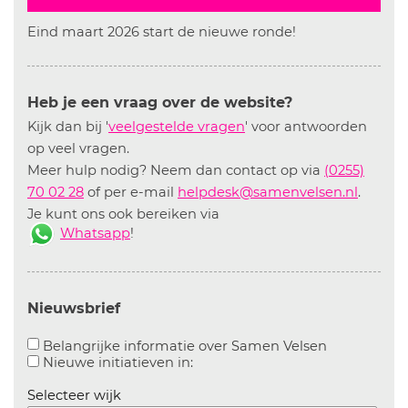
Eind maart 2026 start de nieuwe ronde!
Heb je een vraag over de website?
Kijk dan bij '
veelgestelde vragen
' voor antwoorden
op veel vragen.
Meer hulp nodig? Neem dan contact op via
(0255)
70 02 28
of per e-mail
helpdesk@samenvelsen.nl
.
Je kunt ons ook bereiken via
Whatsapp
!
Nieuwsbrief
Aanvinken o
Belangrijke informatie over Samen Velsen
Aanvinken om informatie over n
Nieuwe initiatieven in:
Selecteer wijk