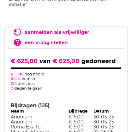
initiatief
aanmelden als vrijwilliger
een vraag stellen
€ 625,00
van
€ 625,00
gedoneerd
€ 0,00
nog nodig
100%
bereikt
125
donaties
0
dagen te gaan
Bijdragen (125)
Naam
Bijdrage
Datum
Anoniem
€ 5,00
30-05-25
Anoniem
€ 5,00
30-05-25
Roma Exalto
€ 5,00
30-05-25
Marisela Meegdes
€ 5,00
22-05-25