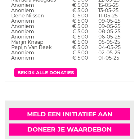
Anoniem
€ 5,00
15-05-25
Anoniem
€ 5,00
13-05-25
Dene Nijssen
€ 5,00
11-05-25
Anoniem
€ 5,00
09-05-25
Anoniem
€ 5,00
09-05-25
Anoniem
€ 5,00
08-05-25
Anoniem
€ 5,00
06-05-25
Marijn Knaap
€ 5,00
05-05-25
Pepijn Van Beek
€ 5,00
04-05-25
Anoniem
€ 5,00
02-05-25
Anoniem
€ 5,00
01-05-25
BEKIJK ALLE DONATIES
MELD EEN INITIATIEF AAN
DONEER JE WAARDEBON