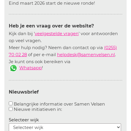
Eind maart 2026 start de nieuwe ronde!
Heb je een vraag over de website?
Kijk dan bij '
veelgestelde vragen
' voor antwoorden
op veel vragen.
Meer hulp nodig? Neem dan contact op via
(0255)
70 02 28
of per e-mail
helpdesk@samenvelsen.nl
.
Je kunt ons ook bereiken via
Whatsapp
!
Nieuwsbrief
Aanvinken o
Belangrijke informatie over Samen Velsen
Aanvinken om informatie over n
Nieuwe initiatieven in:
Selecteer wijk