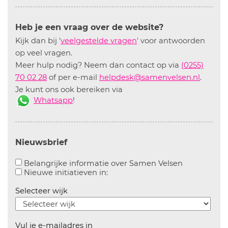
Heb je een vraag over de website?
Kijk dan bij '
veelgestelde vragen
' voor antwoorden
op veel vragen.
Meer hulp nodig? Neem dan contact op via
(0255)
70 02 28
of per e-mail
helpdesk@samenvelsen.nl
.
Je kunt ons ook bereiken via
Whatsapp
!
Nieuwsbrief
Aanvinken o
Belangrijke informatie over Samen Velsen
Aanvinken om informatie over n
Nieuwe initiatieven in:
Selecteer wijk
Vul je e-mailadres in