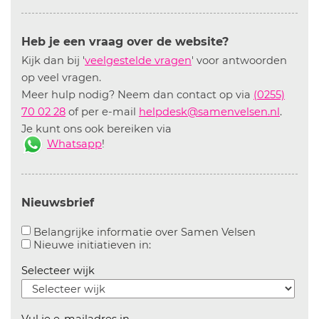
Heb je een vraag over de website?
Kijk dan bij '
veelgestelde vragen
' voor antwoorden
op veel vragen.
Meer hulp nodig? Neem dan contact op via
(0255)
70 02 28
of per e-mail
helpdesk@samenvelsen.nl
.
Je kunt ons ook bereiken via
Whatsapp
!
Nieuwsbrief
Aanvinken o
Belangrijke informatie over Samen Velsen
Aanvinken om informatie over n
Nieuwe initiatieven in:
Selecteer wijk