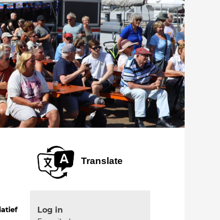
Translate
Log in
iatief