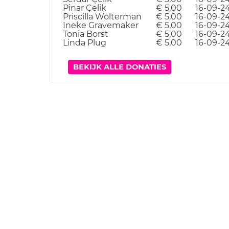
Pinar Çelik
€ 5,00
16-09-2
Priscilla Wolterman
€ 5,00
16-09-2
Ineke Gravemaker
€ 5,00
16-09-2
Tonia Borst
€ 5,00
16-09-2
Linda Plug
€ 5,00
16-09-2
BEKIJK ALLE DONATIES