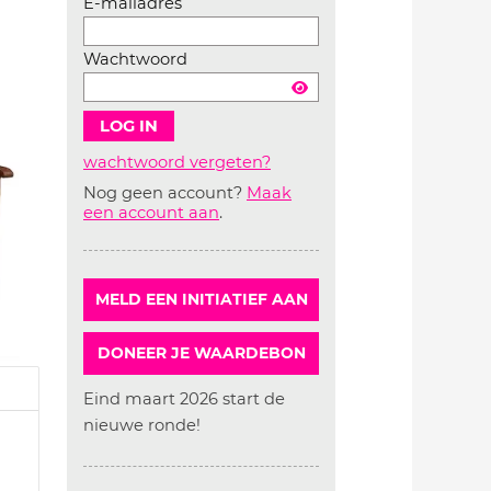
E-mailadres
Wachtwoord
wachtwoord vergeten?
Nog geen account?
Maak
Account
een account aan
.
aanmaken
MELD EEN INITIATIEF AAN
DONEER JE WAARDEBON
Eind maart 2026 start de
nieuwe ronde!