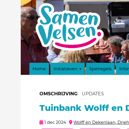
Home
Initiatieven
Spelregels
Info
OMSCHRIJVING
UPDATES
Tuinbank Wolff en 
1 dec 2024
Wolff en Dekenlaan, Drieh