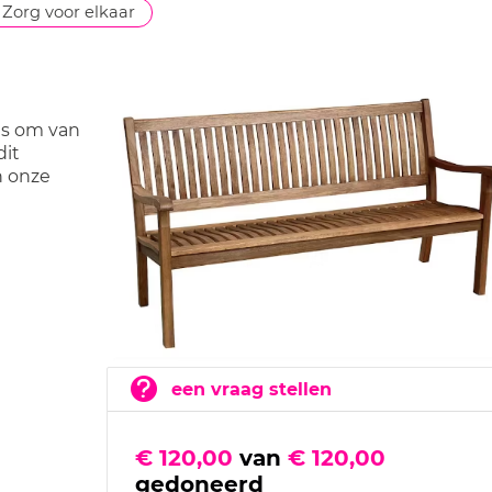
Zorg voor elkaar
ts om van
dit
in onze
een vraag stellen
€ 120,00
van
€ 120,00
gedoneerd