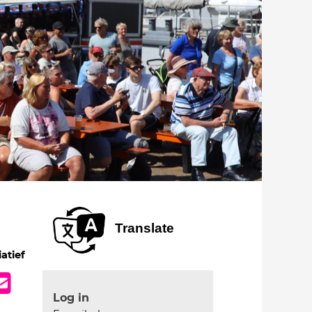
Translate
iatief
Log in