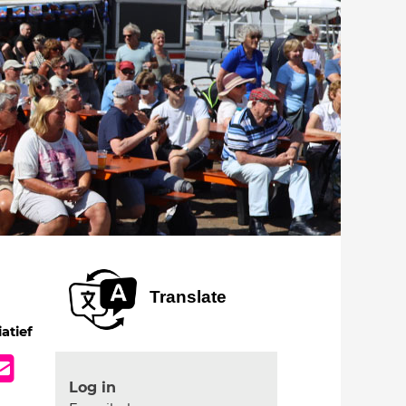
Translate
iatief
Log in