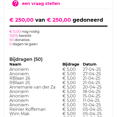
een vraag stellen
€ 250,00
van
€ 250,00
gedoneerd
€ 0,00
nog nodig
100%
bereikt
50
donaties
0
dagen te gaan
Bijdragen (50)
Naam
Bijdrage
Datum
Anoniem
€ 5,00
27-04-25
Anoniem
€ 5,00
27-04-25
RBlaan 26
€ 5,00
21-04-25
RBlaan 25
€ 5,00
21-04-25
Annemarie van der Za
€ 5,00
20-04-25
Anoniem
€ 5,00
18-04-25
Anoniem
€ 5,00
15-04-25
Anoniem
€ 5,00
11-04-25
Anoniem
€ 5,00
10-04-25
Reinier Koffeman
€ 5,00
05-04-25
Wim Mak
€ 5,00
05-04-25