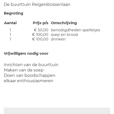
De buurttuin Reigersbossenlaan
Begroting
Aantal
Prijs p/s
Omschrijving
1
€ 50,00
benodigdheden spelletjes
1
€ 100,00
soep en brood
1
€ 100,00
drinken
Vrijwilligers nodig voor
Inrichten van de buurttuin
Maken van de soep
Doen van boodschappen
elkaar enthousiasmeren