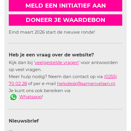
MELD EEN INITIATIEF AAN
DONEER JE WAARDEBON
Eind maart 2026 start de nieuwe ronde!
Heb je een vraag over de website?
Kijk dan bij '
veelgestelde vragen
' voor antwoorden
op veel vragen.
Meer hulp nodig? Neem dan contact op via
(0255)
70 02 28
of per e-mail
helpdesk@samenvelsen.nl
.
Je kunt ons ook bereiken via
Whatsapp
!
Nieuwsbrief