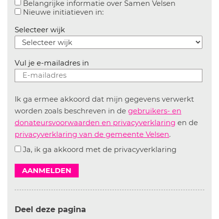
Aanvinken o
Belangrijke informatie over Samen Velsen
Aanvinken om informatie over n
Nieuwe initiatieven in:
Selecteer wijk
Vul je e-mailadres in
Ik ga ermee akkoord dat mijn gegevens verwerkt
worden zoals beschreven in de
gebruikers- en
donateursvoorwaarden en privacyverklaring
en de
privacyverklaring van de gemeente Velsen
.
Ja, ik ga akkoord met de privacyverklaring
AANMELDEN
Deel deze pagina